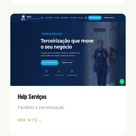
Help Serviços
Facilities e terceirização
VER SITE