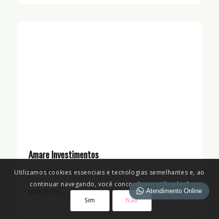
Amare Investimentos
Mercado financeiro
Utilizamos cookies essenciais e tecnologias semelhantes e, ao
continuar navegando, você concorda em utiliza-los?
Atendimento Online
VER SITE
Sim
Não