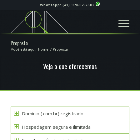
Whatsapp:
(41) 9.9602-2602
Proposta
Você está aqui:
Home
/
Proposta
Veja o que oferecemos
Domínio (.com.br) registrado
Hospedagem segura e ilimitada