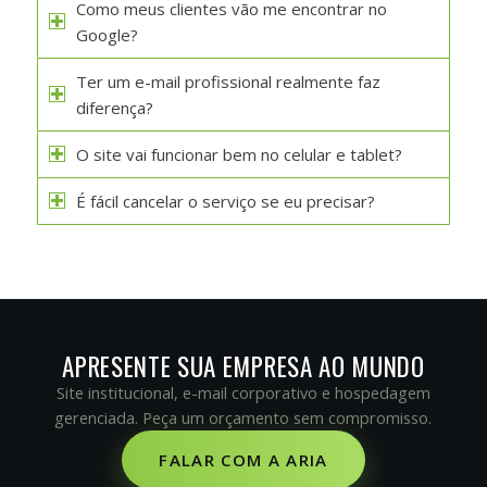
Como meus clientes vão me encontrar no
Google?
Ter um e-mail profissional realmente faz
diferença?
O site vai funcionar bem no celular e tablet?
É fácil cancelar o serviço se eu precisar?
APRESENTE SUA EMPRESA AO MUNDO
Site institucional, e-mail corporativo e hospedagem
gerenciada. Peça um orçamento sem compromisso.
FALAR COM A ARIA