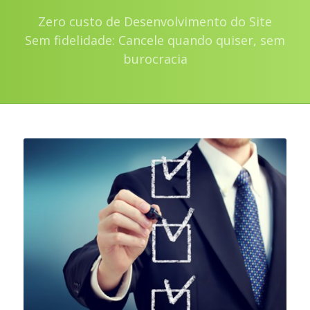
Zero custo de Desenvolvimento do Site
Sem fidelidade: Cancele quando quiser, sem
burocracia